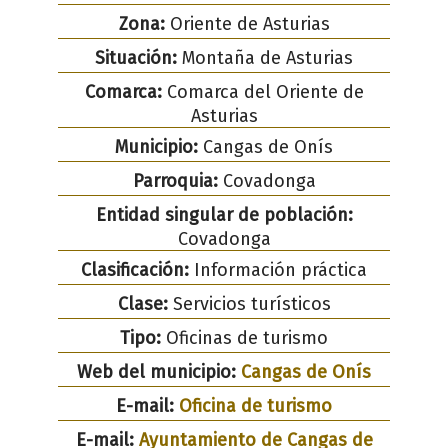
Zona:
Oriente de Asturias
Situación:
Montaña de Asturias
Comarca:
Comarca del Oriente de
Asturias
Municipio:
Cangas de Onís
Parroquia:
Covadonga
Entidad singular de población:
Covadonga
Clasificación:
Información práctica
Clase:
Servicios turísticos
Tipo:
Oficinas de turismo
Web del municipio:
Cangas de Onís
E-mail:
Oficina de turismo
E-mail:
Ayuntamiento de Cangas de