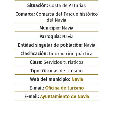
Situación:
Costa de Asturias
Comarca:
Comarca del Parque histórico
del Navia
Municipio:
Navia
Parroquia:
Navia
Entidad singular de población:
Navia
Clasificación:
Información práctica
Clase:
Servicios turísticos
Tipo:
Oficinas de turismo
Web del municipio:
Navia
E-mail:
Oficina de turismo
E-mail:
Ayuntamiento de Navia