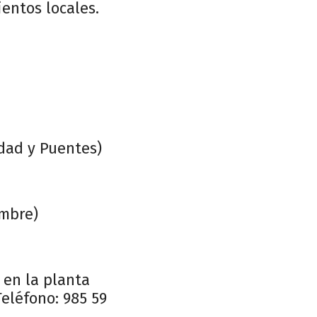
ientos locales.
dad y Puentes)
embre)
 en la planta
Teléfono: 985 59