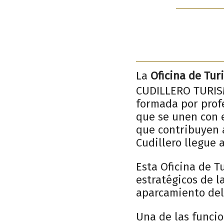
La
Oficina de Tur
CUDILLERO TURISM
formada por profe
que se unen con e
que contribuyen a
Cudillero llegue 
Esta Oficina de T
estratégicos de l
aparcamiento del
Una de las funcio