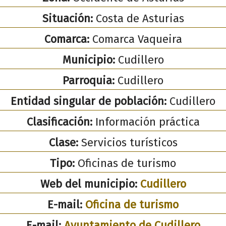
Situación:
Costa de Asturias
Comarca:
Comarca Vaqueira
Municipio:
Cudillero
Parroquia:
Cudillero
Entidad singular de población:
Cudillero
Clasificación:
Información práctica
Clase:
Servicios turísticos
Tipo:
Oficinas de turismo
Web del municipio:
Cudillero
E-mail:
Oficina de turismo
E-mail:
Ayuntamiento de Cudillero