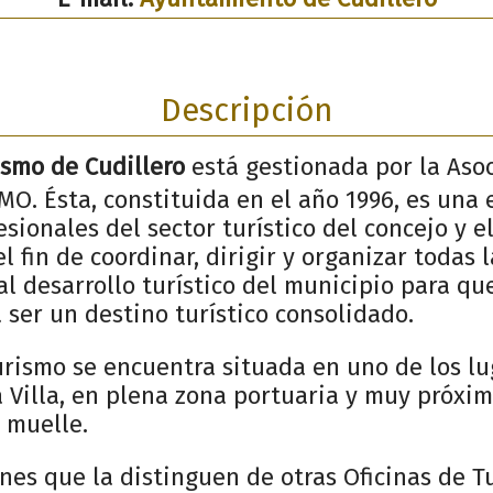
Descripción
ismo de Cudillero
está gestionada por la Aso
O. Ésta, constituida en el año 1996, es una
sionales del sector turístico del concejo y 
l fin de coordinar, dirigir y organizar todas 
l desarrollo turístico del municipio para qu
a ser un destino turístico consolidado.
urismo se encuentra situada en uno de los l
a Villa, en plena zona portuaria y muy próxim
 muelle.
nes que la distinguen de otras Oficinas de T