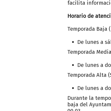
facilita informac
Horario de atenci
Temporada Baja (
De lunes a sá
Temporada Media 
De lunes a do
Temporada Alta (S
De lunes a do
Durante la tempo
baja del Ayuntami
00 03.