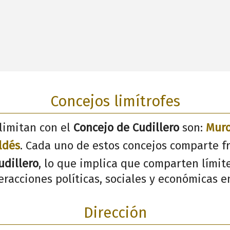
Concejos limítrofes
limitan con el
Concejo de Cudillero
son:
Muro
ldés
. Cada uno de estos concejos comparte f
udillero
, lo que implica que comparten límite
racciones políticas, sociales y económicas en
Dirección