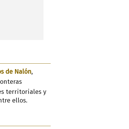
s de Nalón
,
ronteras
s territoriales y
tre ellos.