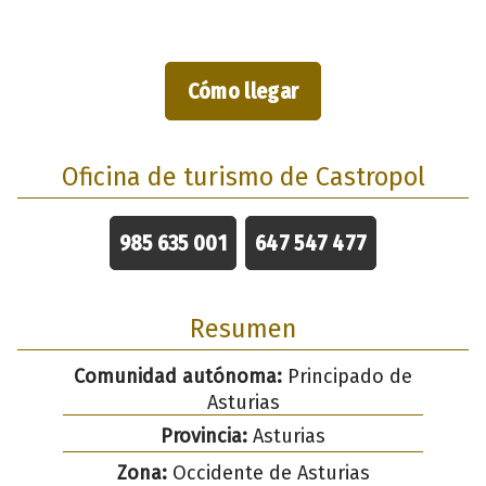
Cómo llegar
Oficina de turismo de Castropol
985 635 001
647 547 477
Resumen
Comunidad autónoma:
Principado de
Asturias
Provincia:
Asturias
Zona:
Occidente de Asturias