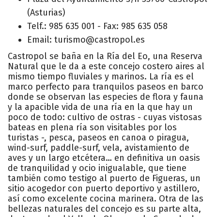
(Asturias)
Telf.: 985 635 001 - Fax: 985 635 058
Email: turismo@castropol.es
Castropol se baña en la Ría del Eo, una Reserva
Natural que le da a este concejo costero aires al
mismo tiempo fluviales y marinos. La ría es el
marco perfecto para tranquilos paseos en barco
donde se observan las especies de flora y fauna
y la apacible vida de una ría en la que hay un
poco de todo: cultivo de ostras - cuyas vistosas
bateas en plena ría son visitables por los
turistas -, pesca, paseos en canoa o piragua,
wind-surf, paddle-surf, vela, avistamiento de
aves y un largo etcétera… en definitiva un oasis
de tranquilidad y ocio inigualable, que tiene
también como testigo al puerto de Figueras, un
sitio acogedor con puerto deportivo y astillero,
así como excelente cocina marinera. Otra de las
bellezas naturales del concejo es su parte alta,