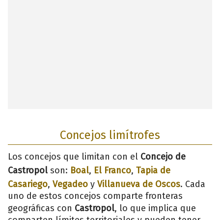
Concejos limítrofes
Los concejos que limitan con el
Concejo de
Castropol
son:
Boal
,
El Franco
,
Tapia de
Casariego
,
Vegadeo
y
Villanueva de Oscos
. Cada
uno de estos concejos comparte fronteras
geográficas con
Castropol
, lo que implica que
comparten límites territoriales y pueden tener