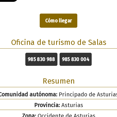
Cómo llegar
Oficina de turismo de Salas
985 830 988
985 830 004
Resumen
Comunidad autónoma:
Principado de Asturia
Provincia:
Asturias
Zona:
Occidente de Asturias