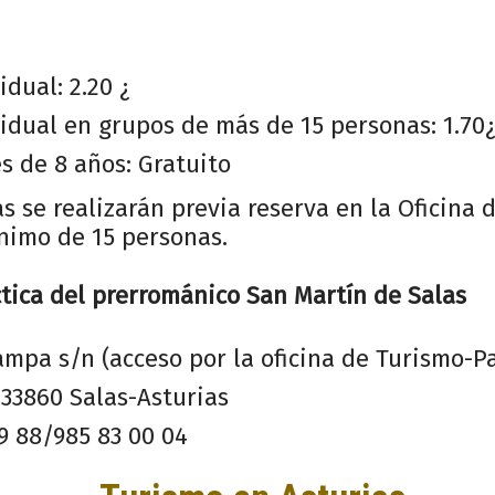
idual: 2.20 ¿
idual en grupos de más de 15 personas: 1.70
 de 8 años: Gratuito
as se realizarán previa reserva en la Oficina 
nimo de 15 personas.
tica del prerrománico San Martín de Salas
ampa s/n (acceso por la oficina de Turismo-Pa
 33860 Salas-Asturias
09 88/985 83 00 04