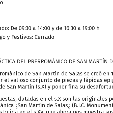
do
do: De 09:30 a 14:00 y de 16:30 a 19:00 h
o y Festivos: Cerrado
CTICA DEL PRERROMÁNICO DE SAN MARTÍN D
románico de San Martín de Salas se creó en 1
r el valioso conjunto de piezas y lápidas epi
 de San Martín (s.X) y poner fina su desafortu
uestas, datadas en el s.X son las originales 
mánica ¿San Martín de Salas¿ (B.I.C. Monumen
truida en el s.XV, que ahora nos muestra su