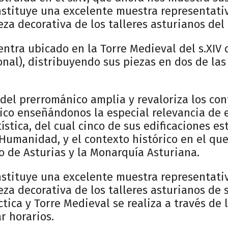
nstituye una excelente muestra representativ
za decorativa de los talleres asturianos del 
ntra ubicado en la Torre Medieval del s.XIV de
al), distribuyendo sus piezas en dos de las 
 del prerrománico amplia y revaloriza los co
co enseñándonos la especial relevancia de 
ística, del cual cinco de sus edificaciones e
Humanidad, y el contexto histórico en el que 
o de Asturias y la Monarquía Asturiana.
nstituye una excelente muestra representativ
za decorativa de los talleres asturianos de s.
tica y Torre Medieval se realiza a través de 
r horarios.