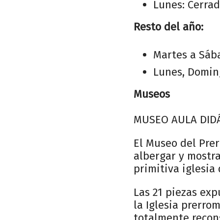
Lunes: Cerra
Resto del año:
Martes a Sába
Lunes, Doming
Museos
MUSEO AULA DIDÁ
El Museo del Prer
albergar y mostra
primitiva iglesia
Las 21 piezas exp
la Iglesia prerro
totalmente recons