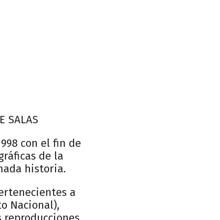
E SALAS
998 con el fin de
gráficas de la
nada historia.
pertenecientes a
to Nacional),
s reproducciones.