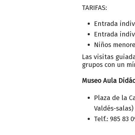
TARIFAS:
Entrada indiv
Entrada indiv
Niños menores
Las visitas guiad
grupos con un mí
Museo Aula Didác
Plaza de la C
Valdés-salas)
Telf.: 985 83 