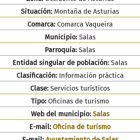
Situación:
Montaña de Asturias
Comarca:
Comarca Vaqueira
Municipio:
Salas
Parroquia:
Salas
Entidad singular de población:
Salas
Clasificación:
Información práctica
Clase:
Servicios turísticos
Tipo:
Oficinas de turismo
Web del municipio:
Salas
E-mail:
Oficina de turismo
E-mail:
Ayuntamiento de Salas