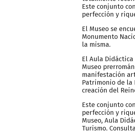
Este conjunto co
perfección y rique
El Museo se encue
Monumento Nacion
la misma.
El Aula Didáctica
Museo prerrománi
manifestación art
Patrimonio de la 
creación del Rein
Este conjunto co
perfección y rique
Museo, Aula Didác
Turismo. Consulta