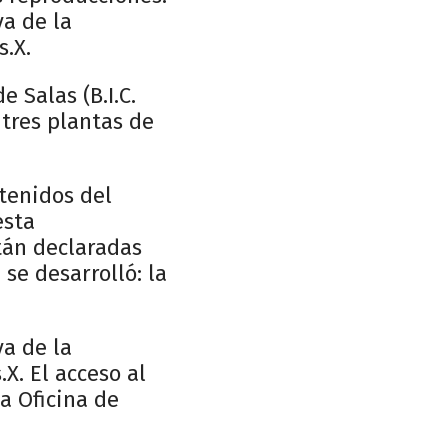
a de la
s.X.
 Salas (B.I.C.
tres plantas de
ntenidos del
esta
stán declaradas
se desarrolló: la
a de la
X. El acceso al
la Oficina de