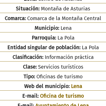
Situación:
Montaña de Asturias
Comarca:
Comarca de la Montaña Central
Municipio:
Lena
Parroquia:
La Pola
Entidad singular de población:
La Pola
Clasificación:
Información práctica
Clase:
Servicios turísticos
Tipo:
Oficinas de turismo
Web del municipio:
Lena
E-mail:
Oficina de turismo
E-mail:
Ayuntamiento de Lena