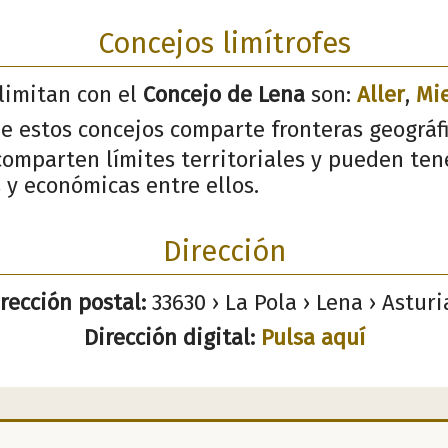
Concejos limítrofes
limitan con el
Concejo de Lena
son:
Aller
,
Mi
de estos concejos comparte fronteras geográf
omparten límites territoriales y pueden ten
s y económicas entre ellos.
Dirección
rección postal:
33630 › La Pola › Lena › Asturi
Dirección digital:
Pulsa aquí