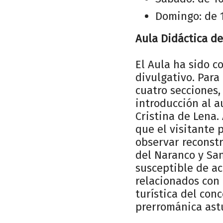
Domingo: de 1
Aula Didáctica d
El Aula ha sido 
divulgativo. Par
cuatro secciones,
introducción al a
Cristina de Lena.
que el visitante 
observar reconstr
del Naranco y Sa
susceptible de ac
relacionados con 
turística del con
prerrománica astu