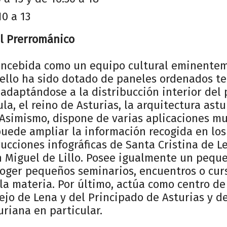
0 a 13
el Prerrománico
concebida como un equipo cultural eminentem
a ello ha sido dotado de paneles ordenados 
 adaptándose a la distribucción interior del p
ula, el reino de Asturias, la arquitectura ast
 Asimismo, dispone de varias aplicaciones mu
puede ampliar la información recogida en los
ucciones infográficas de Santa Cristina de L
n Miguel de Lillo. Posee igualmente un peque
oger pequeños seminarios, encuentros o curs
la materia. Por último, actúa como centro de
cejo de Lena y del Principado de Asturias y d
riana en particular.