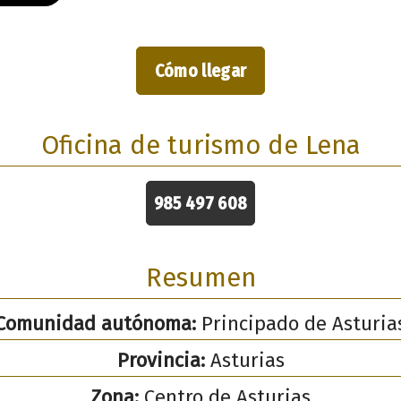
Cómo llegar
Oficina de turismo de Lena
985 497 608
Resumen
Comunidad autónoma:
Principado de Asturia
Provincia:
Asturias
Zona:
Centro de Asturias