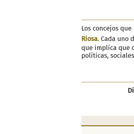
Los concejos que 
Riosa
. Cada uno 
que implica que c
políticas, sociale
Di