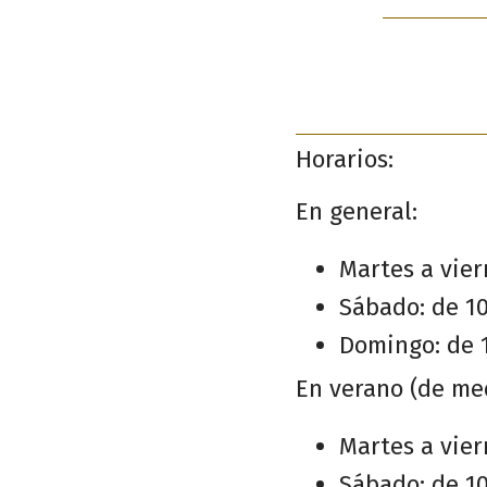
Horarios:
En general:
Martes a viern
Sábado: de 10
Domingo: de 1
En verano (de me
Martes a viern
Sábado: de 10